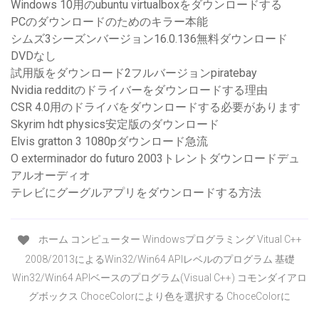
Windows 10用のubuntu virtualboxをダウンロードする
PCのダウンロードのためのキラー本能
シムズ3シーズンバージョン16.0.136無料ダウンロード
DVDなし
試用版をダウンロード2フルバージョンpiratebay
Nvidia redditのドライバーをダウンロードする理由
CSR 4.0用のドライバをダウンロードする必要があります
Skyrim hdt physics安定版のダウンロード
Elvis gratton 3 1080pダウンロード急流
O exterminador do futuro 2003トレントダウンロードデュ
アルオーディオ
テレビにグーグルアプリをダウンロードする方法
ホーム コンピューター Windowsプログラミング Vitual C++
2008/2013によるWin32/Win64 APIレベルのプログラム 基礎
Win32/Win64 APIベースのプログラム(Visual C++) コモンダイアロ
グボックス ChoceColorにより色を選択する ChoceColorに