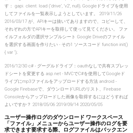
す： gapi. client. load ('drive', 'v2', null); Googleドライブを使用
してファイルを一覧表示しようとしています。 2019/11/26
2016/03/17 が、APIキーは抜いてありますので、コピーして、
それぞれの方でAPIキーを取得して使って見てください。 ファ
イルフォルダの選択サンプルシート Google Driveのファイル
を選択する画面を作りたい - その1 ソースコード function init()
{ var ');
2016/12/30 c# - グーグルドライブ：oauthなしで共有スプレッ
ドシートを変更する asp.net - MVCでC#を使用してGoogleド
ライブにmp3ファイルをアップロードする方法 android -
Google Firebaseで、ダウンロードURLのリスト、Firebase
Consoleからアップロードした画像を取得するにはどうすれば
よいですか？ 2018/05/06 2019/09/14 2020/05/05
ユーザー操作ログのダウンロード ワークスペース
「ファイル」メニューからユーザー操作のログを要
求できます要求する際、ログファイルはバックエン