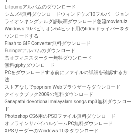
Lil.pumpアルバムのダウンロード
シムズ4無料ダウンロードウィンドウズ10フルバージョン
ライオンキングテルグ語映画ダウンロード急流movierulz
Windows 10パビリオン64ビット用のhdmiドライバーをダ
ウンロードする
Flash to GIF Converter無料ダウンロード
Euringerアルバムのダウンロード
窓オフィススターター無料ダウンロード
無料giphyダウンロード
PCをダウンロードする前にファイルの詳細を確認する方
法
ストアなしでpoprism Webブラウザーをダウンロード
クイックブック2009の無料ダウンロード
Ganapathi devotional malayalam songs mp3無料ダウンロー
ド
Photoshop CS6用のPSDファイル無料ダウンロード
オフラインサバイバルゲームPC無料ダウンロード
XPSリーダーのWindows 10をダウンロード