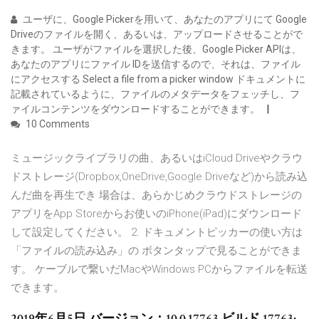
ユーザに、Google Pickerを用いて、あなたのアプリにて Google
Driveのファイルを開く、あるいは、アップロードさせることがで
きます。 ユーザがファイルを選択した後、Google Picker APIは、
あなたのアプリにファイル IDを送信するので、それは、ファイル
にアクセスする Select a file from a picker window ドキュメントに
記載されているように、ファイルのメタデータをフェッチし、フ
ァイルコンテンツをダウンロードすることができます。
10 Comments
ミュージックライブラリの曲、あるいはiCloud Driveやクラウ
ドストレージ(Dropbox,OneDrive,Google Driveなど)から読み込
んだ曲を再生でき 場合は、あらかじめクラウドストレージの
アプリをApp Storeからお使いのiPhone(iPad)にダウンロード
して設定してください。 2. ドキュメントピッカーの使い方は
「ファイルの読み込み」の ボタンタップで見ることができま
す。 ケーブルで繋いだMacやWindows PCからファイルを転送
できます。
2019年6月5日 バージョン：10.0.17763 ビルド 17763;