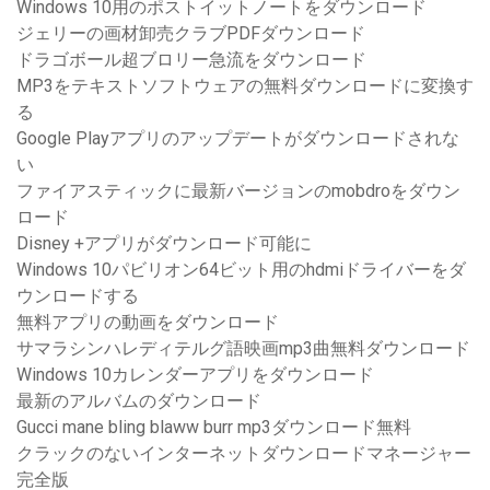
Windows 10用のポストイットノートをダウンロード
ジェリーの画材卸売クラブPDFダウンロード
ドラゴボール超ブロリー急流をダウンロード
MP3をテキストソフトウェアの無料ダウンロードに変換す
る
Google Playアプリのアップデートがダウンロードされな
い
ファイアスティックに最新バージョンのmobdroをダウン
ロード
Disney +アプリがダウンロード可能に
Windows 10パビリオン64ビット用のhdmiドライバーをダ
ウンロードする
無料アプリの動画をダウンロード
サマラシンハレディテルグ語映画mp3曲無料ダウンロード
Windows 10カレンダーアプリをダウンロード
最新のアルバムのダウンロード
Gucci mane bling blaww burr mp3ダウンロード無料
クラックのないインターネットダウンロードマネージャー
完全版