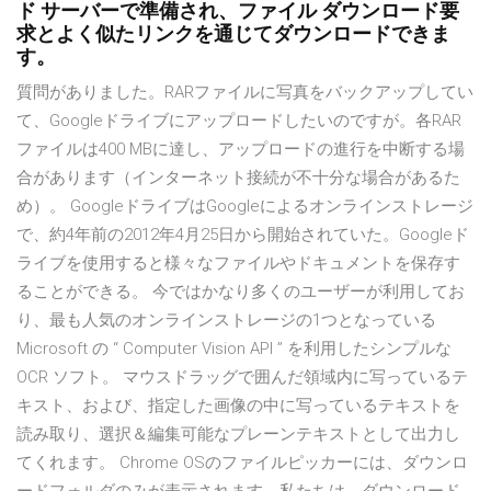
ド サーバーで準備され、ファイル ダウンロード要
求とよく似たリンクを通じてダウンロードできま
す。
質問がありました。RARファイルに写真をバックアップしてい
て、Googleドライブにアップロードしたいのですが。各RAR
ファイルは400 MBに達し、アップロードの進行を中断する場
合があります（インターネット接続が不十分な場合があるた
め）。 GoogleドライブはGoogleによるオンラインストレージ
で、約4年前の2012年4月25日から開始されていた。Googleド
ライブを使用すると様々なファイルやドキュメントを保存す
ることができる。 今ではかなり多くのユーザーが利用してお
り、最も人気のオンラインストレージの1つとなっている
Microsoft の “ Computer Vision API ” を利用したシンプルな
OCR ソフト。 マウスドラッグで囲んだ領域内に写っているテ
キスト、および、指定した画像の中に写っているテキストを
読み取り、選択＆編集可能なプレーンテキストとして出力し
てくれます。 Chrome OSのファイルピッカーには、ダウンロ