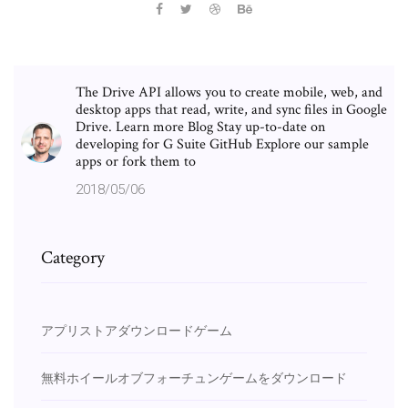
The Drive API allows you to create mobile, web, and
desktop apps that read, write, and sync files in Google
Drive. Learn more Blog Stay up-to-date on
developing for G Suite GitHub Explore our sample
apps or fork them to
2018/05/06
Category
アプリストアダウンロードゲーム
無料ホイールオブフォーチュンゲームをダウンロード