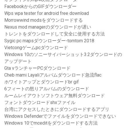
FacebookからのGIFダウンローダー
Wps wpa tester for android free download
Morrowwind modsをダウンロードする
Nexus mod managerのダウンロードが遅い
トレントをダウンロードして安全に使用する方法
Sygic pc mapsダウンローダー-tomtom 2018
Vietcongゲームpcダウンロード
Windows 10のソニーサイバーショット3.2ダウンロードの
アップデート
Gta vランチャーPCダウンロード
Cheb mami Layaliアルバムダウンロード急流flac
ホワイトアップとダウンロードbr gif
6フィートの怒りアルバムのダウンロード
ルームレイアウトソフトウェア無料ダウンロード
フォントダウンロードshxファイル
台湾にアクセスしたときにダウンロードするアプリ
Windows Defenderでファイルをダウンロードできない
Windows 10でmceditをダウンロードする方法