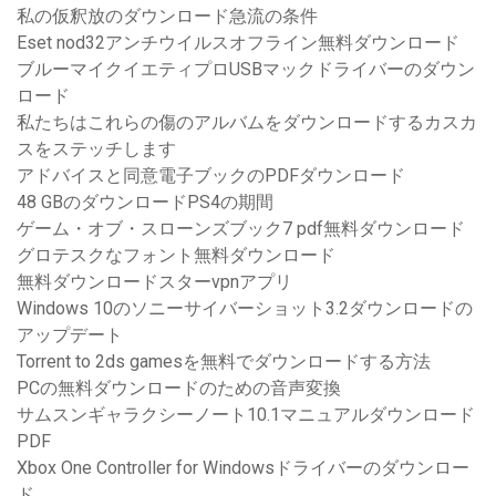
私の仮釈放のダウンロード急流の条件
Eset nod32アンチウイルスオフライン無料ダウンロード
ブルーマイクイエティプロUSBマックドライバーのダウン
ロード
私たちはこれらの傷のアルバムをダウンロードするカスカ
スをステッチします
アドバイスと同意電子ブックのPDFダウンロード
48 GBのダウンロードPS4の期間
ゲーム・オブ・スローンズブック7 pdf無料ダウンロード
グロテスクなフォント無料ダウンロード
無料ダウンロードスターvpnアプリ
Windows 10のソニーサイバーショット3.2ダウンロードの
アップデート
Torrent to 2ds gamesを無料でダウンロードする方法
PCの無料ダウンロードのための音声変換
サムスンギャラクシーノート10.1マニュアルダウンロード
PDF
Xbox One Controller for Windowsドライバーのダウンロー
ド