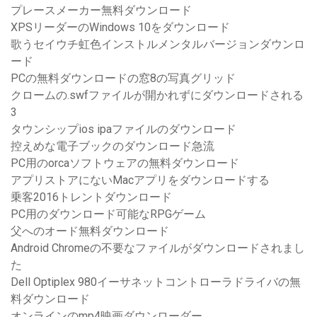
プレースメーカー無料ダウンロード
XPSリーダーのWindows 10をダウンロード
歌うセイウチ虹色インストルメンタルバージョンダウンロ
ード
PCの無料ダウンロードの窓8の写真グリッド
クロームの.swfファイルが開かれずにダウンロードされる
3
タウンシップios ipaファイルのダウンロード
控えめな電子ブックのダウンロード急流
PC用のorcaソフトウェアの無料ダウンロード
アプリストアにないMacアプリをダウンロードする
乗客2016トレントダウンロード
PC用のダウンロード可能なRPGゲーム
父へのオード無料ダウンロード
Android Chromeの不要なファイルがダウンロードされまし
た
Dell Optiplex 980イーサネットコントローラドライバの無
料ダウンロード
オンラインのmp4映画ダウンローダー