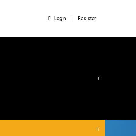
Login
Resister
|