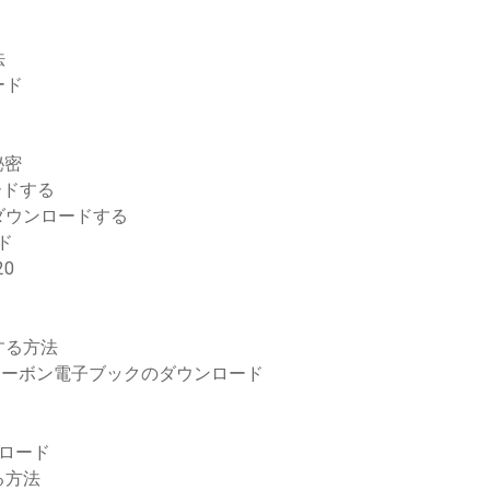
法
ード
秘密
ロードする
ダウンロードする
ード
20
する方法
変更されたカーボン電子ブックのダウンロード
ウンロード
る方法