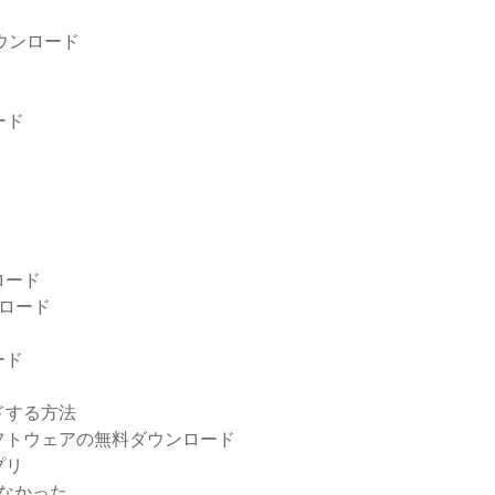
ダウンロード
ード
ンロード
ウンロード
ード
ドする方法
ーソフトウェアの無料ダウンロード
プリ
れなかった