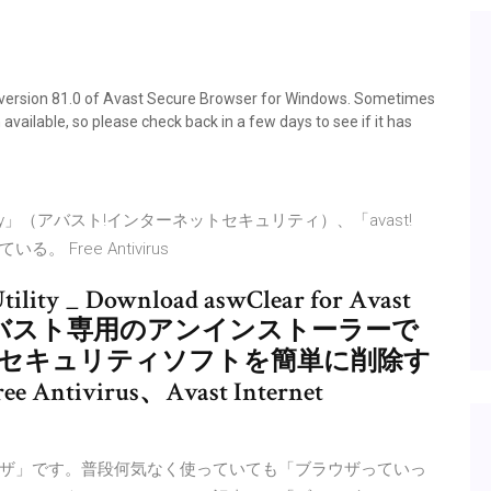
r version 81.0 of Avast Secure Browser for Windows. Sometimes
 available, so please check back in a few days to see if it has
curity」（アバスト!インターネットセキュリティ）、「avast!
 Free Antivirus
ity _ Download aswClear for Avast
Clearはアバスト専用のアンインストーラーで
のセキュリティソフトを簡単に削除す
ntivirus、Avast Internet
ザ」です。普段何気なく使っていても「ブラウザっていっ