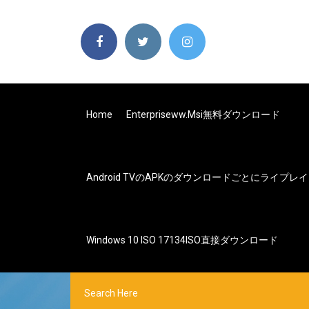
Home
Enterpriseww.msi無料ダウンロード
Android TVのAPKのダウンロードごとにライプレイ
Windows 10 ISO 17134ISO直接ダウンロード