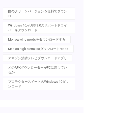
曲のクリーンバージョンを無料でダウン
ロード
Windows 10用UBS 3.0のサポートドライ
バーをダウンロード
Morrowwind modsをダウンロードする
Mac os high sierra isoダウンロードreddit
アマゾン消防テレビダウンロードアプリ
どのAPKダウンローダーがPCに適してい
るか
プロテクタースイートのWindows 10ダウ
ンロード