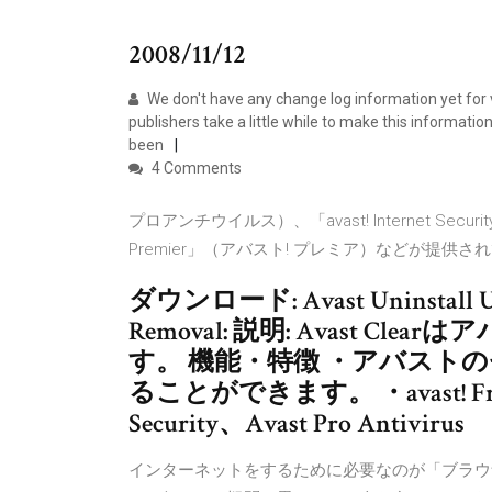
2008/11/12
We don't have any change log information yet fo
publishers take a little while to make this information
been
4 Comments
プロアンチウイルス）、「avast! Internet Se
Premier」（アバスト! プレミア）などが提供されている。
ダウンロード: Avast Uninstall Util
Removal: 説明: Avast 
す。 機能・特徴 ・アバスト
ることができます。 ・avast! Free A
Security、Avast Pro Antivirus
インターネットをするために必要なのが「ブラウ