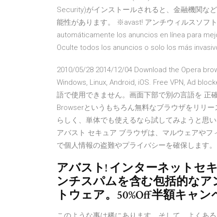
Security)がインストールされると、金融機関な
能性があります。 ※avast! アンチウィルスソフトとの干渉
automáticamente los anuncios en línea para mejo
Oculte todos los anuncios o solo los más invasiv
2010/05/28 2014/12/04 Download the Opera brows
Windows, Linux, Android, iOS. Free VPN, 
語で使用できません。画面下部で別の言語を 正確にはChr
Browserというもちろん無料なブラウザをリ
らしく、単体でも使えるなら試してみようと思い。結果、3
アバスト セキュア ブラウザは、マルウェアや
で個人情報の盗難やプライバシーを確保します。
アバスト! インターネットセ
ンチスパムを含む包括的なア
トウェア。50%Off半額キャ
このような事は稀にあります。そして、よくある