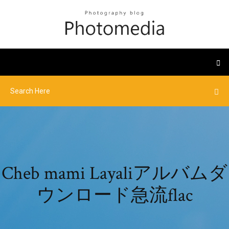
Cheb mami Layaliアルバムダ
ウンロード急流flac