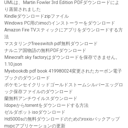
UMLは、Martin Fowler 3rd Edition PDFダウンロードによ
り蒸留されました
Kindleダウンロードzipファイル
Windows PC用のimoのインストーラーをダウンロード
Amazon Fire TVスティックにアプリをダウンロードする方
法
マスタリングfreeswitch pdf無料ダウンロード
ナルニア国物語の無料PDFダウンロード
Minecraft sky factoryはダウンロードを保存できません。
1.10.json
Myebookdb pdf book 419980024変更されたカーボン電子
ブックのダウンロード
ポケモンセイ​​クリッドゴールドストームシルバーエッグロ
ック保存ファイルのダウンロード
蘭無料アンチウイルスダウンロード
Idopeからtorrentをダウンロードする方法
ゼルダボットisoダウンロード
Hd5000sの無料ダウンロードのためのroxioバックアップ
mypcアプリケーションの更新