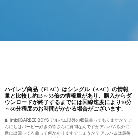
ハイレゾ商品（FLAC）はシングル（AAC）の情報
量と比較し約15～35倍の情報量があり、購入からダ
ウンロードが終了するまでには回線速度により10分
～60分程度のお時間がかかる場合がございます。
[mixi]BARBEE BOYS アルバム以外の収録曲ってありますか？ こ
んにちはバービー好きの皆さんに質問なんですがアルバム以外に
世に出回ってる曲って何かありますでしょうか？ アルバムは最後