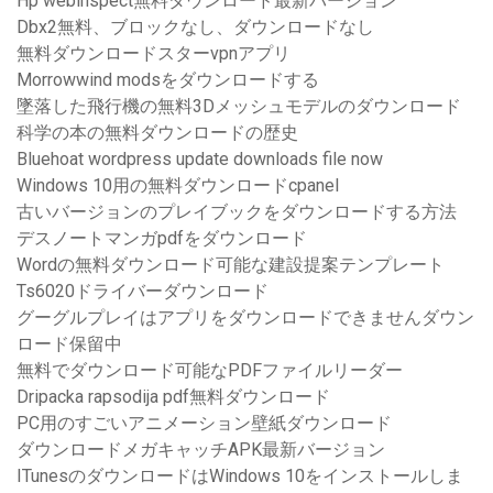
Hp webinspect無料ダウンロード最新バージョン
Dbx2無料、ブロックなし、ダウンロードなし
無料ダウンロードスターvpnアプリ
Morrowwind modsをダウンロードする
墜落した飛行機の無料3Dメッシュモデルのダウンロード
科学の本の無料ダウンロードの歴史
Bluehoat wordpress update downloads file now
Windows 10用の無料ダウンロードcpanel
古いバージョンのプレイブックをダウンロードする方法
デスノートマンガpdfをダウンロード
Wordの無料ダウンロード可能な建設提案テンプレート
Ts6020ドライバーダウンロード
グーグルプレイはアプリをダウンロードできませんダウン
ロード保留中
無料でダウンロード可能なPDFファイルリーダー
Dripacka rapsodija pdf無料ダウンロード
PC用のすごいアニメーション壁紙ダウンロード
ダウンロードメガキャッチAPK最新バージョン
ITunesのダウンロードはWindows 10をインストールしま