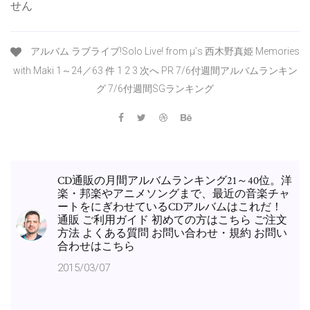
せん
アルバム ラブライブ!Solo Live! from μ’s 西木野真姫 Memories
with Maki 1～24／63 件 1 2 3 次へ PR 7/6付週間アルバムランキン
グ 7/6付週間SGランキング
CD通販の月間アルバムランキング21～40位。洋
楽・邦楽やアニメソングまで、最近の音楽チャ
ートをにぎわせているCDアルバムはこれだ！
通販 ご利用ガイド 初めての方はこちら ご注文
方法 よくある質問 お問い合わせ・規約 お問い
合わせはこちら
2015/03/07