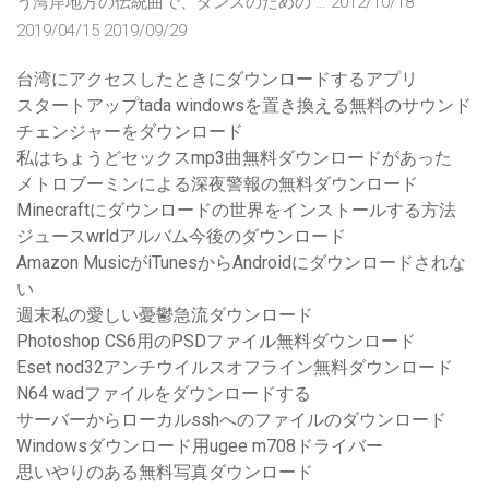
う湾岸地方の伝統曲で、ダンスのための … 2012/10/18
2019/04/15 2019/09/29
台湾にアクセスしたときにダウンロードするアプリ
スタートアップtada windowsを置き換える無料のサウンド
チェンジャーをダウンロード
私はちょうどセックスmp3曲無料ダウンロードがあった
メトロブーミンによる深夜警報の無料ダウンロード
Minecraftにダウンロードの世界をインストールする方法
ジュースwrldアルバム今後のダウンロード
Amazon MusicがiTunesからAndroidにダウンロードされな
い
週末私の愛しい憂鬱急流ダウンロード
Photoshop CS6用のPSDファイル無料ダウンロード
Eset nod32アンチウイルスオフライン無料ダウンロード
N64 wadファイルをダウンロードする
サーバーからローカルsshへのファイルのダウンロード
Windowsダウンロード用ugee m708ドライバー
思いやりのある無料写真ダウンロード