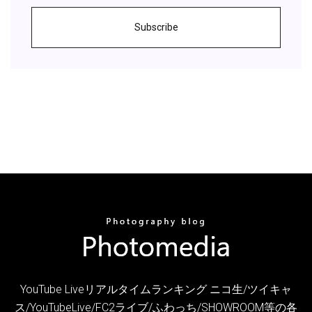
Subscribe
YouTube Liveリアルタイムランキング ニコ生/ツイキャ
ス/YouTubeLive/FC2ライブ/ふわっち/SHOWROOM等の各