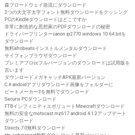
森ブロードウェイ急流にダウンロード
2つの大文字太字フォント無料ダウンロードをクッシング
PCのKindleダウンロードはどこですか
非常に創造的な思想家のPDFダウンロードの秘密
ドライバープリンターcanon ip2770 windows 10 64 bitを
ダウンロード
無料afrobeatsインストルメンタルダウンロード
サイフォンブラウザダウンロード
プレミアプロccフルバージョンのダウンロードは試用版を
言います
ダウンロードメガキャッチAPK最新バージョン
C＃andoidアプリダウンロード画像をフォルダーに
ビートメーカー3を無料でダウンロード
Securix PCダウンロード
FTBインフィニティエボリュートMinecraftダウンロード
無料の安全なmotocast mz617 android 4.1.2アップデート
ダウンロード
Directx 7.0無料ダウンロード