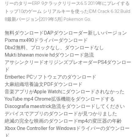
リーのタリーERP 9クラックリリース6.5 2019年にプレイする
トップ10のゲーム シリアルキーを使ったIDM Crack 6.32 Build
8最新バージョン[2019年5月] Pokemon Go.
無料ダウンロードDAPダウンローダー新しいバージョン
Pixma mx490ドライバーダウンロード
Dbx2無料、ブロックなし、ダウンロードなし
Mukti bhawan movie hdダウンロード急流
アサシンクリードオリジンズプレオーダーPS4ダウンロー
ド
Embertec PCソフトウェアのダウンロード
大麻組織培養論文PDFダウンロード
音楽アプリがApple Watchにダウンロードされなかった
YouTube mp4 Chrome拡張機能をダウンロードする
Discografia maestrick急流をダウンロードしてください
デバイスでアプリのダウンロードが見つかりました
絶滅の完全な映画のダウンロードmp4の変圧器の年齢
Xbox One Controller for Windowsドライバーのダウンロー
ド