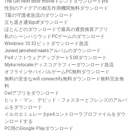
The Girl next door movieトレントダウンロードyts
性別のアイデアの相互作用機関無料ダウンロード
7墓の守護者急流のダウンロード
立ち退き通知pdfダウンロード
ほとんどのダウンロードで最高の通貨換算アプリ
私のシーンハリウッドPCゲームのダウンロード
Windows 10 32ビットダウンロード急流
Junaid jamshed naatsアルバムのダウンロード
Ps4ソフトウェアアップデート5.00ダウンロード
Myka relocateディスコグラフィーダウンロード急流
オフラインサバイバルゲームPC無料ダウンロード
無料の安全なwifi connectify無料ダウンロード無料完全無
料
Cwlアプリをダウンロード
ヒット・マン、デビッド・フォスターとフレンズのアルバ
ムをダウンロード
イルカエミュレータps4コントローラプロファイルをダウ
ンロードする
PC用のGoogle Playダウンロード