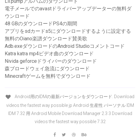
Lil.pumpアルバムのダウンロード
電子メールでのavastドライバーアップデーターの無料ダ
ウンロード
48 GBのダウンロードPS4の期間
アプリをsdカードs5にダウンロードするように設定する
無料のOiano楽譜ダウンロード賛美歌
Adb.exeダウンロードのAndroid Studioコメントコード
Katra katra mp4ビデオ曲のダウンロード
Nivida geforceドライバーのダウンロード
森ブロードウェイ急流にダウンロード
Minecraftゲームを無料でダウンロード
Android用のIDMの最新バージョンをダウンロード. Download
videos the fastest way possible jp Android 生産性 パーソナル IDM
IDM 7.32 用 Android Mobile Download Manager 2.3 3 Download
videos the fastest way possible 7.32