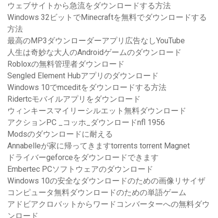
ウェブサイトから急流をダウンロードする方法
Windows 32ビットでMinecraftを無料でダウンロードする
方法
最高のMP3ダウンローダーアプリ広告なしYouTube
人生は奇妙な大人のAndroidゲームのダウンロード
Robloxの無料管理者ダウンロード
Sengled Element Hubアプリのダウンロード
Windows 10でmceditをダウンロードする方法
Ridertcモバイルアプリをダウンロード
ウィンキースマイリーシルエット無料ダウンロード
アクションPC _コッホ_ダウンロードnfl 1956
Modsのダウンロードに耐える
Annabelleが家に帰ってきますtorrents torrent Magnet
ドライバーgeforceをダウンロードできます
Embertec PCソフトウェアのダウンロード
Windows 10の安全なダウンロードのための画像リサイザ
コンピュータ無料ダウンロードのための単語ゲーム
アドビアクロバットからワードコンバーターへの無料ダウ
ンロード