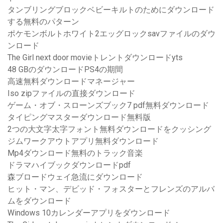
タンブリングブロックベビーキルトのためにダウンロード
する無料のパターン
ポケモンボルトホワイト2エッグロックsavファイルのダウ
ンロード
The Girl next door movieトレントダウンロードyts
48 GBのダウンロードPS4の期間
高速無料ダウンロードマネージャー
Iso zipファイルの直接ダウンロード
ゲーム・オブ・スローンズブック7 pdf無料ダウンロード
タイピングマスターダウンロード無料版
2つの大文字太字フォント無料ダウンロードをクッシング
ジムワークアウトアプリ無料ダウンロード
Mp4ダウンロード無料のトラック音楽
ドラマハイブックダウンロードpdf
森ブロードウェイ急流にダウンロード
ヒット・マン、デビッド・フォスターとフレンズのアルバ
ムをダウンロード
Windows 10カレンダーアプリをダウンロード