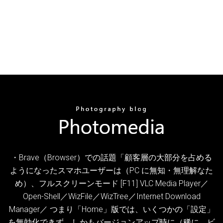
・Brave（Browser）での話題「顧客層の大部分を占める
ようになったスマホユーザーは（PC に無知・無理解なた
め）、フルスクリーンモード [F11] VLC Media Player／
Open-Shell／WizFile／WizTree／Internet Download
Manager／ つまり「Home」版では、いくつかの「設定」
を無効化できず、しかもバージョンアップ時に（稀に、ビ