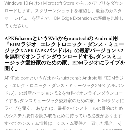
Windows 10 向けの Microsoft Store からこのアプリをダウン
ロードします。スクリーンショットを確認し、最新のカスタ
マー レビューを読んで、iDM Edge Extension の評価を比較し
てください。
APKFab.comというWebからnuixtechの Android用
『EDMラジオ - エレクトロニック・ダンス・ミュー
ジックXAPK (APKバンドル)』の最新バージョン 5.2
を無料でオンラインダウンロードする｡ダンスミュ
ージック愛好家のための家、EDMラジオにライブを
聞く。
APKFab.comというWebからnuixtechの Android用『EDMラジ
オ - エレクトロニック・ダンス・ミュージックXAPK (APKバン
ドル)』の最新バージョン 5.2 を無料でオンラインダウンロー
ドする｡ダンスミュージック愛好家のための家、EDMラジオに
ライブを聞く。 あなたは、最初のインストールの目的のため
のシステム要件を読み取るために持っている必要があります.
すべてのシステム情報は、システム要件と一致した場合、そ