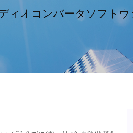
オーディオコンバータソフト
、スマホや音楽プレーヤーで再生しましょう。わずか3秒で変換。