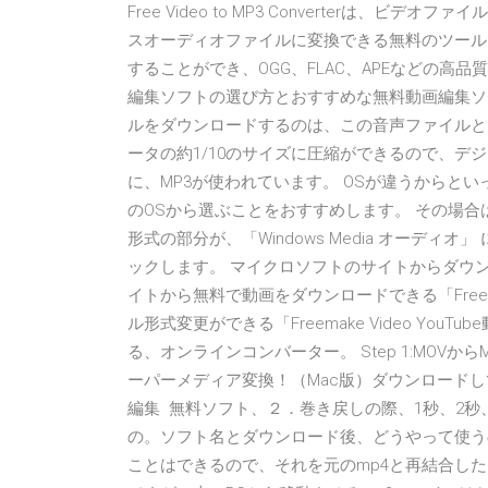
Free Video to MP3 Converterは、
スオーディオファイルに変換できる無料のツール
することができ、OGG、FLAC、APEなどの高品質
編集ソフトの選び方とおすすめな無料動画編集ソ
ルをダウンロードするのは、この音声ファイルと
ータの約1/10のサイズに圧縮ができるので、デ
に、MP3が使われています。 OSが違うからと
のOSから選ぶことをおすすめします。 その場
形式の部分が、「Windows Media オーディ
ックします。 マイクロソフトのサイトからダウ
イトから無料で動画をダウンロードできる「Freemak
ル形式変更ができる「Freemake Video Yo
る、オンラインコンバーター。 Step 1:MOVからM
ーパーメディア変換！（Mac版）ダウンロード
編集 無料ソフト、２．巻き戻しの際、1秒、2秒
の。ソフト名とダウンロード後、どうやって使うの
ことはできるので、それを元のmp4と再結合したいです