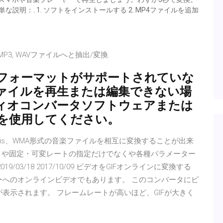
説明：. 1. ソフトをインストールする 2. MP4ファイルを追加
MP3, WAVファイルへと抽出/変換.
フォーマットがサポートされていな
ァイルを再生または編集できない場
ィオコンバータソフトウェアまたは
を使用してください。
g Vorbis、WMA形式の音楽ファイルを相互に変換することが出来
トや固定・可変レートの指定だけでなくや各種パラメーター
9/03/18 2017/10/09 ビデオをGIFオンラインに変換する
ーへのオンラインビデオでもあります。 このコンバータにビ
が表示されます。 フレームレートが高いほど、GIFが大きく