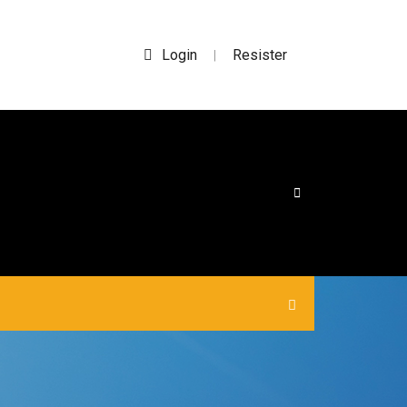
Login
Resister
|