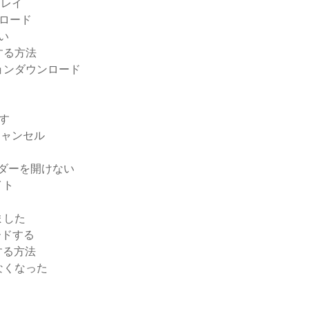
プレイ
ウンロード
ない
する方法
ョンダウンロード
す
をキャンセル
ルダーを開けない
イト
ました
ロードする
する方法
なくなった