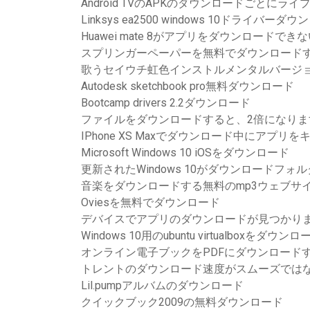
Android TVのAPKのダウンロードごとにライ
Linksys ea2500 windows 10ドライバーダ
Huawei mate 8がアプリをダウンロードでき
スプリンガーペーパーを無料でダウンロード
歌うセイウチ虹色インストルメンタルバージ
Autodesk sketchbook pro無料ダウンロード
Bootcamp drivers 2.2ダウンロード
ファイルをダウンロードすると、2倍になりま
IPhone XS Maxでダウンロード中にアプリ
Microsoft Windows 10 iOSをダウンロード
更新されたWindows 10がダウンロードフォ
音楽をダウンロードする無料のmp3ウェブサ
Oviesを無料でダウンロード
デバイスでアプリのダウンロードが見つかり
Windows 10用のubuntu virtualboxをダウン
オンライン電子ブックをPDFにダウンロード
トレントのダウンロード速度がスムーズでは
Lil.pumpアルバムのダウンロード
クイックブック2009の無料ダウンロード