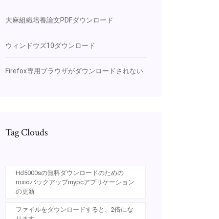
大麻組織培養論文PDFダウンロード
ウィンドウズ10ダウンロード
Firefox専用ブラウザがダウンロードされない
Tag Clouds
Hd5000sの無料ダウンロードのための
roxioバックアップmypcアプリケーション
の更新
ファイルをダウンロードすると、2倍にな
ります